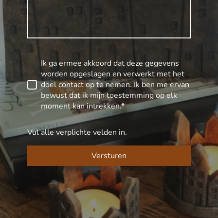
Ik ga ermee akkoord dat deze gegevens
worden opgeslagen en verwerkt met het
doel contact op te nemen. Ik ben me ervan
bewust dat ik mijn toestemming op elk
moment kan intrekken.*
Vul alle verplichte velden in.
Versturen