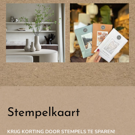
Stempelkaart
KRIJG KORTING DOOR STEMPELS TE SPAREN!