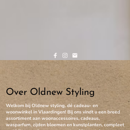
Over Oldnew Styling
Welkom bij Oldnew styling, dé cadeau- en
woonwinkel in Vlaardingen! Bij ons vindt u een breed
assortiment aan woonaccessoires, cadeaus,
wasparfum, zijden bloemen en kunstplanten, compleet