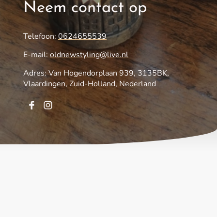
Neem contact op
Telefoon:
0624655539
E-mail:
oldnewstyling@live.nl
Adres: Van Hogendorplaan 939, 3135BK,
Vlaardingen, Zuid-Holland, Nederland